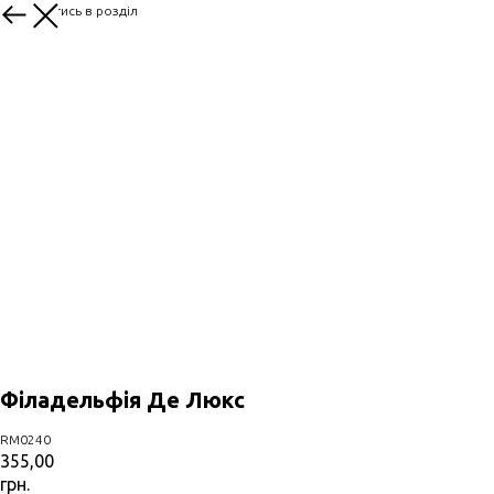
Повернутись в розділ
Філадельфія Де Люкс
RM0240
355,00
грн.