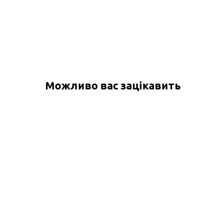
Можливо вас зацікавить