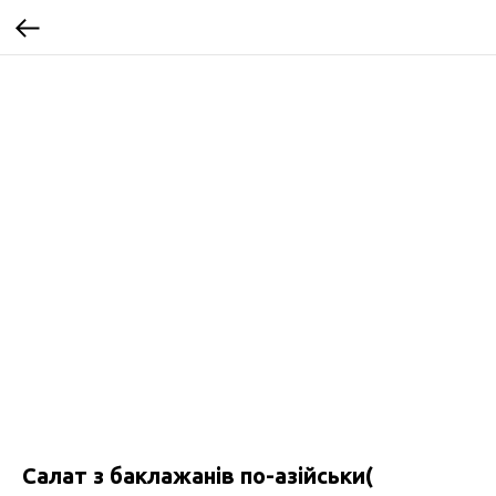
Салат з баклажанів по-азійськи(