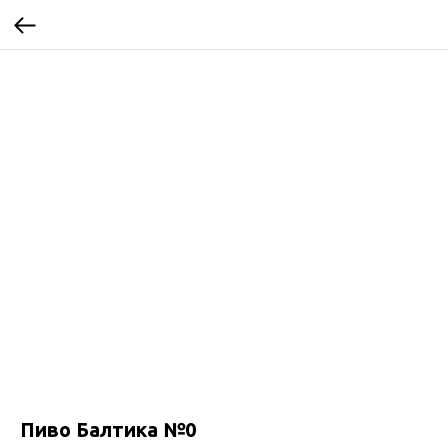
Пиво Балтика №0