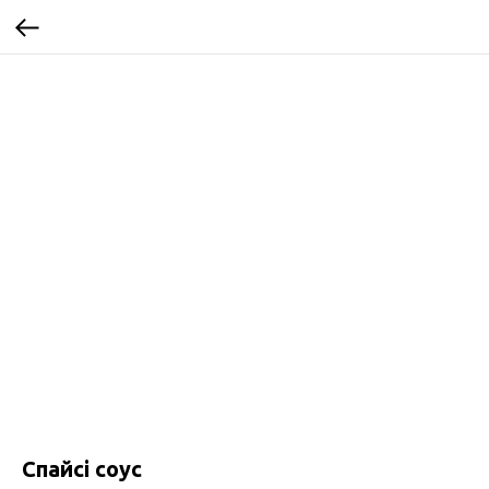
Спайсі соус