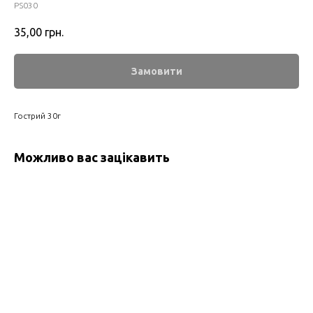
PS030
35,00
грн.
Замовити
Гострий 30г
Можливо вас зацікавить