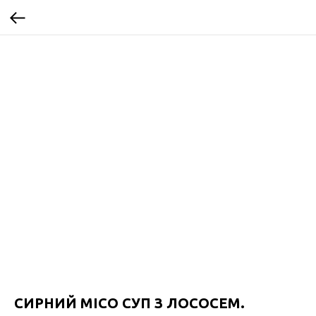
СИРНИЙ МІСО СУП З ЛОСОСЕМ.