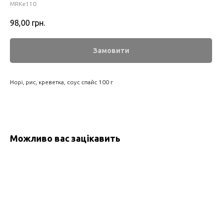
MRKe110
98,00
грн.
Замовити
Норі, рис, креветка, соус спайс 100 г
Можливо вас зацікавить